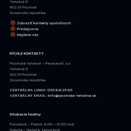
Tehelná 9
902 01 Pezinok
Slovenská republika
Zobraziť kontakty spoločnosti
Predajcovia
Nájdete nás
RÝCHLE KONTAKTY
Pezinské tehelne – Paneláreň, a.s
Tehelná 9
902 01 Pezinok
Slovenská republika
CENTRÁLNA LINKA:
033/641 29 60
CENTRÁLNY EMAIL:
info@pezinske-tehelne.sk
Otváracie hodiny
Pondelok – Piatok: 6:00 – 15:00 hod
Sobota – Nedeľa: zatvorené