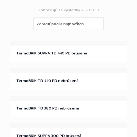
Zobrazujú sa výsledky 25–31 z 31
TermoBRIK SUPRA TD 440 PD brúsená
TermoBRIK TD 440 PD nebrúsená
TermoBRIK TD 380 PD nebrúsená
TermoBRIK SUPRA 300 PD brúsená