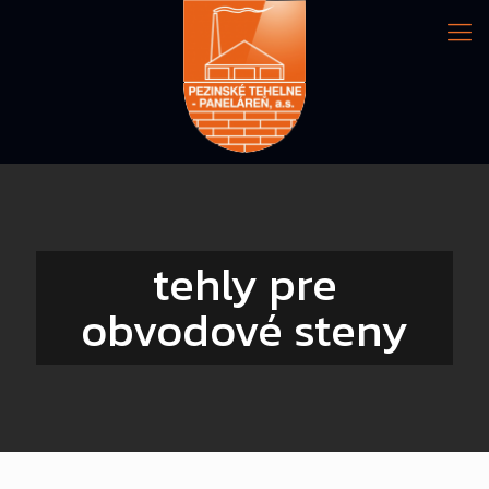
tehly pre
obvodové steny