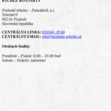
RÝCHLE KONTAKTY
Pezinské tehelne – Paneláreň, a.s
Tehelná 9
902 01 Pezinok
Slovenská republika
CENTRÁLNA LINKA:
033/641 29 60
CENTRÁLNY EMAIL:
info@pezinske-tehelne.sk
Otváracie hodiny
Pondelok – Piatok: 6:00 – 15:00 hod
Sobota – Nedeľa: zatvorené