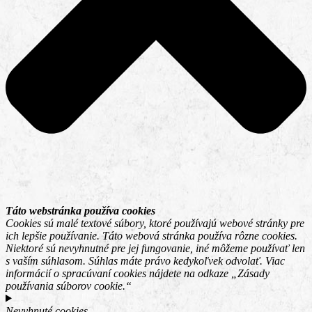
Táto webstránka používa cookies
Cookies sú malé textové súbory, ktoré používajú webové stránky pre
ich lepšie používanie. Táto webová stránka používa rôzne cookies.
Niektoré sú nevyhnutné pre jej fungovanie, iné môžeme používať len
s vaším súhlasom. Súhlas máte právo kedykoľvek odvolať. Viac
informácií o spracúvaní cookies nájdete na odkaze „Zásady
používania súborov cookie.“
Nevyhnuté cookies