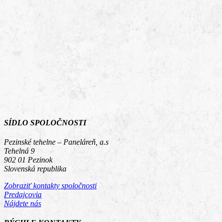
SÍDLO SPOLOČNOSTI
Pezinské tehelne – Paneláreň, a.s
Tehelná 9
902 01 Pezinok
Slovenská republika
Zobraziť kontakty spoločnosti
Predajcovia
Nájdete nás