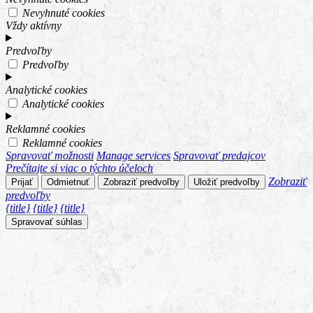
Nevyhnuté cookies
Vždy aktívny
Predvoľby
Predvoľby
Analytické cookies
Analytické cookies
Reklamné cookies
Reklamné cookies
Spravovať možnosti
Manage services
Spravovať predajcov
Prečítajte si viac o týchto účeloch
Zobraziť
Prijať
Odmietnuť
Zobraziť predvoľby
Uložiť predvoľby
predvoľby
{title}
{title}
{title}
Spravovať súhlas