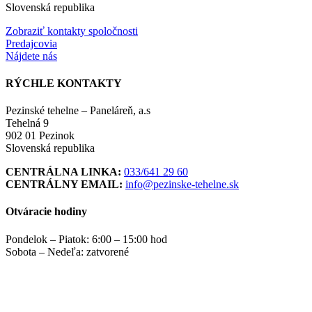
Slovenská republika
Zobraziť kontakty spoločnosti
Predajcovia
Nájdete nás
RÝCHLE KONTAKTY
Pezinské tehelne – Paneláreň, a.s
Tehelná 9
902 01 Pezinok
Slovenská republika
CENTRÁLNA LINKA:
033/641 29 60
CENTRÁLNY EMAIL:
info@pezinske-tehelne.sk
Otváracie hodiny
Pondelok – Piatok: 6:00 – 15:00 hod
Sobota – Nedeľa: zatvorené