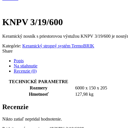
KNPV 3/19/600
Keramický nosník s priestorovou výstužou KNPV 3/19/600 je nosný
Kategórie:
Keramický stropný systém TermoBRIK
Share
Popis
Na stiahnutie
Recenzie (0)
TECHNICKÉ PARAMETRE
Rozmery
6000 x 150 x 205
Hmotnosť
127,98 kg
Recenzie
Nikto zatiaľ nepridal hodnotenie.