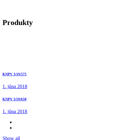
Produkty
KNPV 3/19/575
1. júna 2018
KNPV 3/19/650
1. júna 2018
Show all