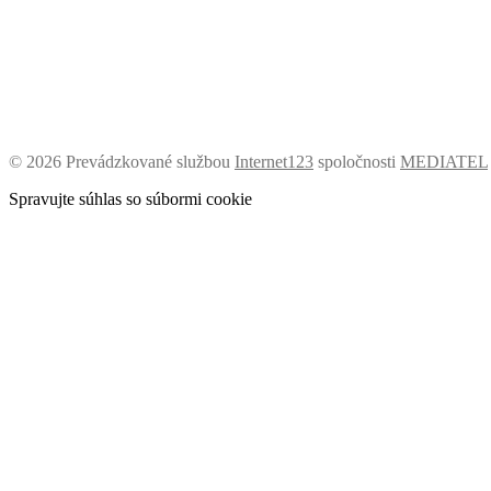
©
2026 Prevádzkované službou
Internet123
spoločnosti
MEDIATEL
Spravujte súhlas so súbormi cookie