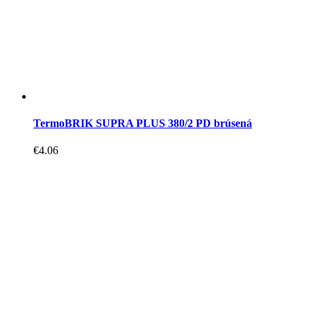
TermoBRIK SUPRA PLUS 380/2 PD brúsená
€
4.06