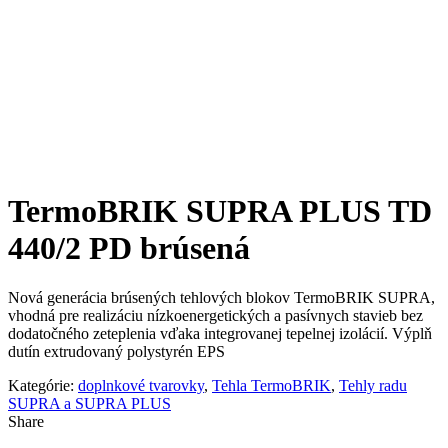
TermoBRIK SUPRA PLUS TD
440/2 PD brúsená
Nová generácia brúsených tehlových blokov TermoBRIK SUPRA,
vhodná pre realizáciu nízkoenergetických a pasívnych stavieb bez
dodatočného zeteplenia vďaka integrovanej tepelnej izolácií. Výplň
dutín extrudovaný polystyrén EPS
Kategórie:
doplnkové tvarovky
,
Tehla TermoBRIK
,
Tehly radu
SUPRA a SUPRA PLUS
Share