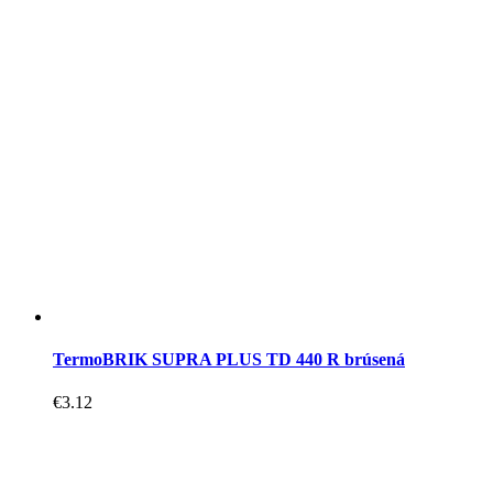
TermoBRIK SUPRA PLUS TD 440 R brúsená
€
3.12