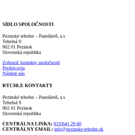
SÍDLO SPOLOČNOSTI
Pezinské tehelne – Paneláreň, a.s
Tehelná 9
902 01 Pezinok
Slovenská republika
Zobraziť kontakty spoločnosti
Predajcovia
Nájdete nás
RÝCHLE KONTAKTY
Pezinské tehelne – Paneláreň, a.s
Tehelná 9
902 01 Pezinok
Slovenská republika
CENTRÁLNA LINKA:
033/641 29 60
CENTRÁLNY EMAIL:
info@pezinske-tehelne.sk