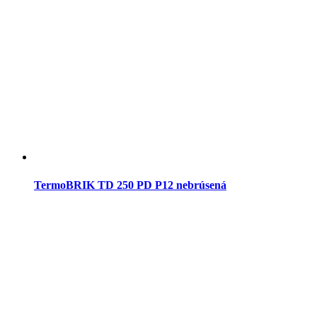
TermoBRIK TD 250 PD P12 nebrúsená