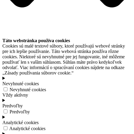
Táto webstránka používa cookies
Cookies sú malé textové súbory, ktoré používajú webové stránky
pre ich lepšie používanie. Táto webová stránka používa rôzne
cookies. Niektoré sú nevyhnutné pre jej fungovanie, iné môžeme
používať len s vaším súhlasom. Súhlas máte právo kedykoľvek
odvolať. Viac informácií o spracúvaní cookies nájdete na odkaze
„Zásady používania súborov cookie.“
Nevyhnuté cookies
Nevyhnuté cookies
Vždy aktívny
Predvoľby
Predvoľby
Analytické cookies
Analytické cookies