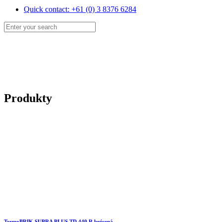
Quick contact: +61 (0) 3 8376 6284
Produkty
TermoBRIK SUPRA PLUS TD 440 R brúsená