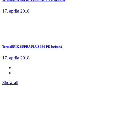
17. apríla 2018
TermoBRIK SUPRA PLUS 380 PD brúsená
17. apríla 2018
Show all