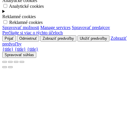
Analytické cookies
Analytické cookies
Reklamné cookies
Reklamné cookies
Spravovať možnosti
Manage services
Spravovať predajcov
Prečítajte si viac o týchto účeloch
Zobraziť
Prijať
Odmietnuť
Zobraziť predvoľby
Uložiť predvoľby
predvoľby
{title}
{title}
{title}
Spravovať súhlas