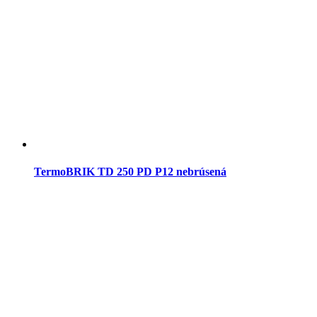
TermoBRIK TD 250 PD P12 nebrúsená