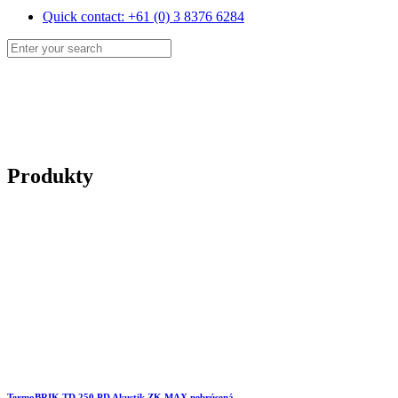
Quick contact: +61 (0) 3 8376 6284
Produkty
TermoBRIK TD 250 PD Akustik ZK MAX nebrúsená