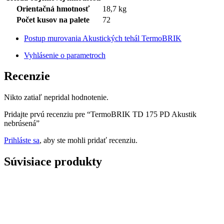
Orientačná hmotnosť
18,7 kg
Počet kusov na palete
72
Postup murovania Akustických tehál TermoBRIK
Vyhlásenie o parametroch
Recenzie
Nikto zatiaľ nepridal hodnotenie.
Pridajte prvú recenziu pre “TermoBRIK TD 175 PD Akustik
nebrúsená”
Prihláste sa
, aby ste mohli pridať recenziu.
Súvisiace produkty